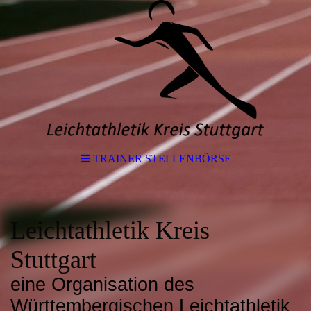
TRAINER STELLENBÖRSE
Leichtathletik Kreis
Stuttgart
eine Organisation des
Württembergischen Leichtathletik