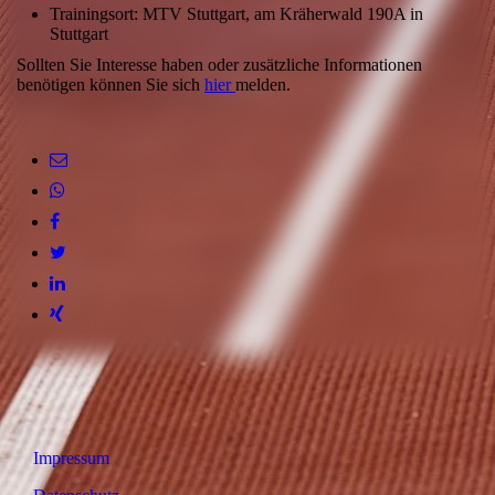
Trainingsort: MTV Stuttgart, am Kräherwald 190A in
Stuttgart
Sollten Sie Interesse haben oder zusätzliche Informationen
benötigen können Sie sich
hier
melden.
Impressum