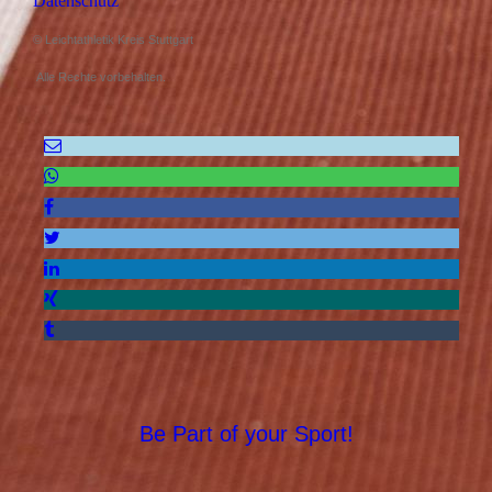
Datenschutz
© Leichtathletik Kreis Stuttgart
Alle Rechte vorbehalten.
Be Part of your Sport!