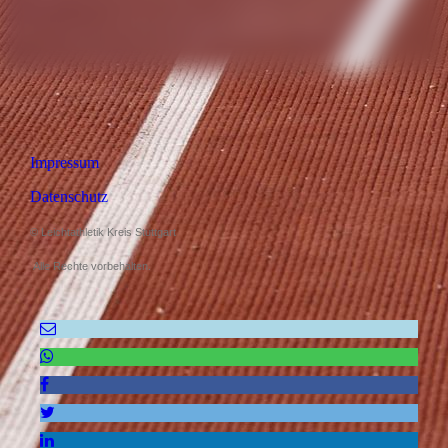
Impressum
Datenschutz
© Leichtathletik Kreis Stuttgart
Alle Rechte vorbehalten.