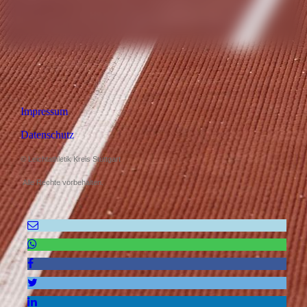
Impressum
Datenschutz
© Leichtathletik Kreis Stuttgart
Alle Rechte vorbehalten.